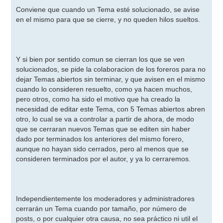
e
n
Conviene que cuando un Tema esté solucionado, se avise
s
en el mismo para que se cierre, y no queden hilos sueltos.
a
j
e
Y si bien por sentido comun se cierran los que se ven
solucionados, se pide la colaboracion de los foreros para no
dejar Temas abiertos sin terminar, y que avisen en el mismo
cuando lo consideren resuelto, como ya hacen muchos,
pero otros, como ha sido el motivo que ha creado la
necesidad de editar este Tema, con 5 Temas abiertos abren
otro, lo cual se va a controlar a partir de ahora, de modo
que se cerraran nuevos Temas que se editen sin haber
dado por terminados los anteriores del mismo forero,
aunque no hayan sido cerrados, pero al menos que se
consideren terminados por el autor, y ya lo cerraremos.
Independientemente los moderadores y administradores
cerrarán un Tema cuando por tamaño, por número de
posts, o por cualquier otra causa, no sea práctico ni util el