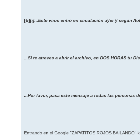
[b]
[i]...Este virus entró en circulación ayer y según A
...Si te atreves a abrir el archivo, en DOS HORAS tu D
...Por favor, pasa este mensaje a todas las personas de 
Entrando en el Google "ZAPATITOS ROJOS BAILANDO" kle