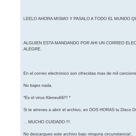
LEELO AHORA MISMO Y PASALO A TODO EL MUNDO QU
ALGUIEN ESTA MANDANDO POR AHI UN CORREO ELEC
ALEGRE.
En el correo electrónico son ofrecidas mas de mil cancion
No bajes nada.
*Es el virus Kleneu66!!! *
Si te atreves a abrir el archivo, en DOS HORAS tu Disco D
....MUCHO CUIDADO !!!.
No descargues este archivo bajo ninguna circunstancia!..