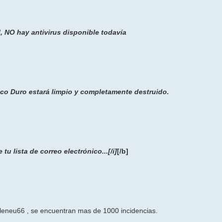
ol, NO hay antivirus disponible todavía
isco Duro estará limpio y completamente destruido.
tu lista de correo electrónico...
[/i]
[/b]
neu66 , se encuentran mas de 1000 incidencias.