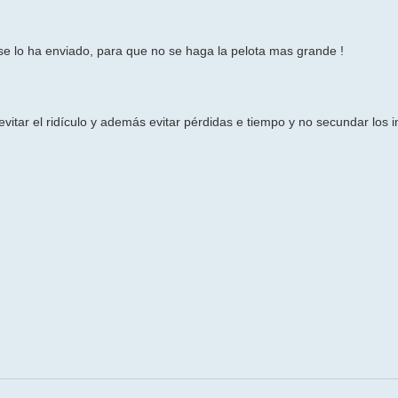
e lo ha enviado, para que no se haga la pelota mas grande !
evitar el ridículo y además evitar pérdidas e tiempo y no secundar los i