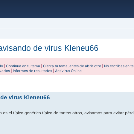
 avisando de virus Kleneu66
lo
|
Continua en tu tema
|
Cierra tu tema, antes de abrir otro
|
No escribas en t
ivados
|
Informes de resultados
|
Antivirus Online
ada
 de virus Kleneu66
es el típico genérico típico de tantos otros, avisamos para evitar pér