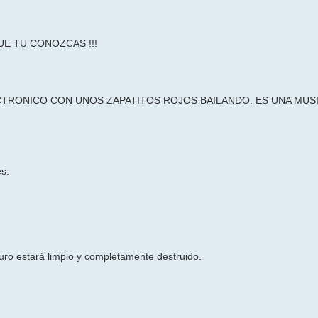
E TU CONOZCAS !!!
TRONICO CON UNOS ZAPATITOS ROJOS BAILANDO. ES UNA MUS
es.
uro estará limpio y completamente destruido.