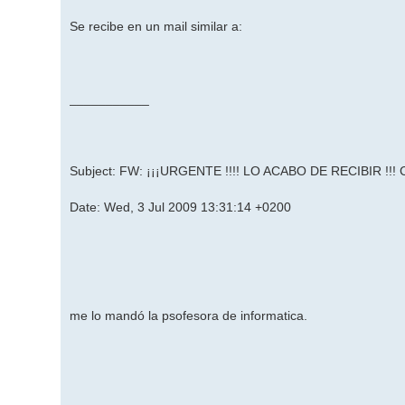
Se recibe en un mail similar a:
___________
Subject: FW: ¡¡¡URGENTE !!!! LO ACABO DE RECIBIR !!!
Date: Wed, 3 Jul 2009 13:31:14 +0200
me lo mandó la psofesora de informatica.